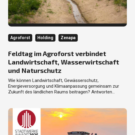
Kategorie
Kategorie
Kategorie
Agroforst
Holding
Zenapa
Feldtag im Agroforst verbindet
Landwirtschaft, Wasserwirtschaft
und Naturschutz
Wie können Landwirtschaft, Gewässerschutz,
Energieversorgung und Klimaanpassung gemeinsam zur
Zukunft des ländlichen Raums beitragen? Antworten…