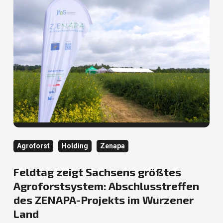
Kategorie
Kategorie
Kategorie
Agroforst
Holding
Zenapa
Feldtag zeigt Sachsens größtes
Agroforstsystem: Abschlusstreffen
des ZENAPA-Projekts im Wurzener
Land