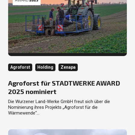
Kategorie
Kategorie
Kategorie
Agroforst
Holding
Zenapa
Agroforst für STADTWERKE AWARD
2025 nominiert
Die Wurzener Land-Werke GmbH freut sich über die
Nominierung ihres Projekts „Agroforst für die
Wärmewende“…