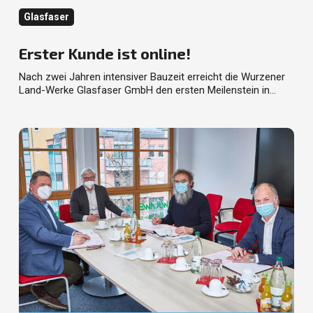
Kategorie
Glasfaser
Erster Kunde ist online!
Nach zwei Jahren intensiver Bauzeit erreicht die Wurzener
Land-Werke Glasfaser GmbH den ersten Meilenstein in…