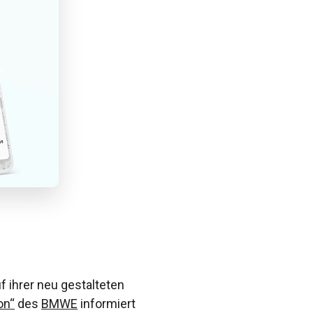
f ihrer neu gestalteten
on“
des
BMWE
informiert