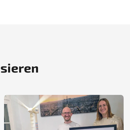
ssieren