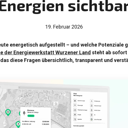
Energien sichtba
19. Februar 2026
ute energetisch aufgestellt – und welche Potenziale gi
te der Energiewerkstatt Wurzener Land
steht ab sofort
das diese Fragen übersichtlich, transparent und verst