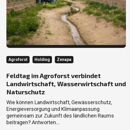
Kategorie
Kategorie
Kategorie
Agroforst
Holding
Zenapa
Feldtag im Agroforst verbindet
Landwirtschaft, Wasserwirtschaft und
Naturschutz
Wie können Landwirtschaft, Gewässerschutz,
Energieversorgung und Klimaanpassung
gemeinsam zur Zukunft des ländlichen Raums
beitragen? Antworten…