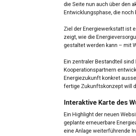
die Seite nun auch über den a
Entwicklungsphase, die noch 
Ziel der Energiewerkstatt ist
zeigt, wie die Energieversorgu
gestaltet werden kann – mit 
Ein zentraler Bestandteil sin
Kooperationspartnern entwick
Energiezukunft konkret ausseh
fertige Zukunftskonzept will 
Interaktive Karte des 
Ein Highlight der neuen Websit
geplante erneuerbare Energiea
eine Anlage weiterführende Inf