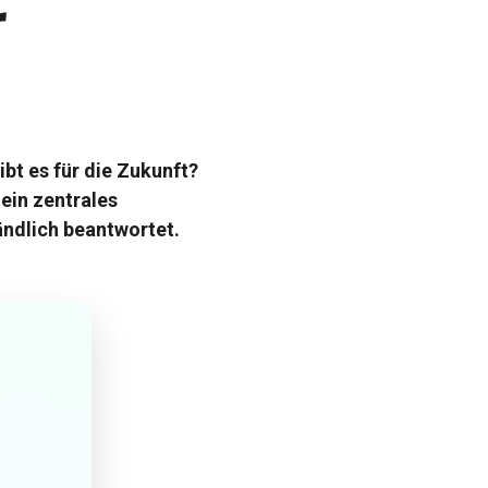
r
bt es für die Zukunft?
 ein zentrales
ändlich beantwortet.