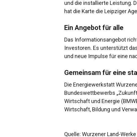
und die installierte Leistung
hat die Karte die Leipziger Ag
Ein Angebot für alle
Das Informationsangebot rich
Investoren. Es unterstützt d
und neue Impulse für eine na
Gemeinsam für eine st
Die Energiewerkstatt Wurzen
Bundeswettbewerbs „Zukunft R
Wirtschaft und Energie (BMWE
Wirtschaft, Bildung und Verwa
Quelle: Wurzener Land-Werk