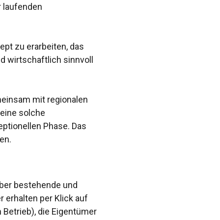
r laufenden
ept zu erarbeiten, das
d wirtschaftlich sinnvoll
meinsam mit regionalen
 eine solche
eptionellen Phase. Das
en.
k über bestehende und
erhalten per Klick auf
 Betrieb), die Eigentümer