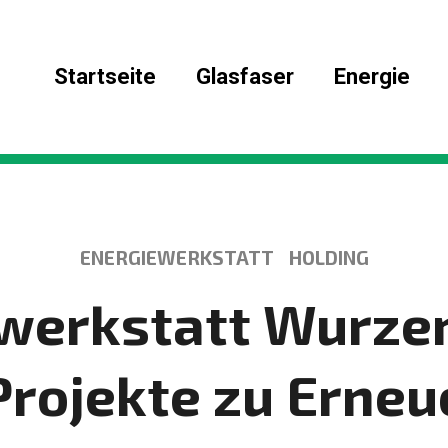
Startseite
Glasfaser
Energie
 oder ESC um abzubrechen
KATEGORIE
KATEGOR
ENERGIEWERKSTATT
HOLDING
werkstatt Wurze
rojekte zu Erne