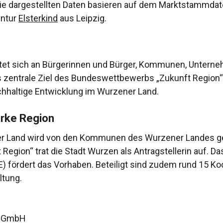
. Die dargestellten Daten basieren auf dem Marktstammdat
entur
Elsterkind
aus Leipzig.
tet sich an Bürgerinnen und Bürger, Kommunen, Unterne
as zentrale Ziel des Bundeswettbewerbs „Zukunft Region
chhaltige Entwicklung im Wurzener Land.
arke Region
er Land wird von den Kommunen des Wurzener Landes g
egion“ trat die Stadt Wurzen als Antragstellerin auf. D
) fördert das Vorhaben. Beteiligt sind zudem rund 15 Ko
ltung.
e GmbH