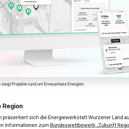
te zeigt Projekte rund um Erneuerbare Energien.
e Region
n präsentiert sich die Energiewerkstatt Wurzener Land au
en Informationen zum
Bundeswettbewerb „Zukunft Regi