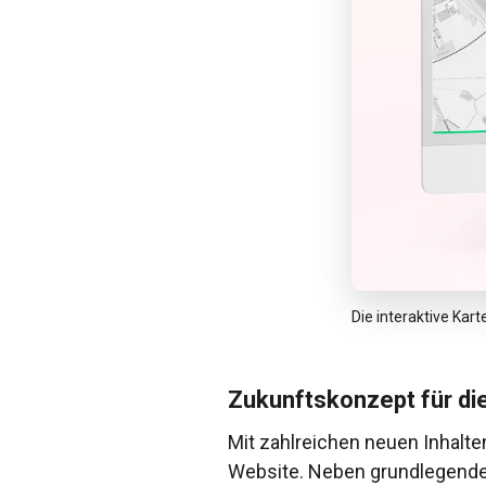
Die interaktive Kar
Zukunftskonzept für di
Mit zahlreichen neuen Inhalte
Website. Neben grundlegend