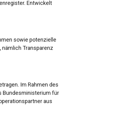
enregister. Entwickelt
hmen sowie potenzielle
“, nämlich Transparenz
etragen. Im Rahmen des
as Bundesministerium für
operationspartner aus